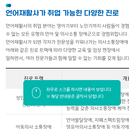
언어재활사가 취업 가능한 다양한 진로
언어재활사의 취업 분야는 영아기부터 노인기까지 사람들이 경
수 있는 모든 유형의 언어 및 의사소통 장애군으로 광범위합니다.
언어재활사가 되면 각자가 전문성을 키워나가는 의사소통장애에
아래와 같은 진로 트랙에 따라 다양한 교육 및 임상 현장에서
일하면서, 여러 전문가들과 함께 일할 수 있는 기회를 갖게 됩니다
진로 트랙
개
신경언어-말-삼킴장애, 음성장애 
성인의사 소통장애
있는 의사소통장애 분야에 대한 
전문가 트랙
능력을 갖춘 의사소통장애 케어 
언어발달장애, 자폐스펙트럼장애,
아동의사 소통장애
영유아의사소통장애 등 아동기에