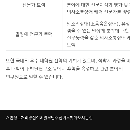
전문가 트랙
분야에 대한 전문지식과 평가 및 
의사소통장애 케어 전문가를 양
말소리장애(조음음운장애), 유창
겪을 수 있는 말장애 분야에 대한
말장애 전문가 트랙
실무능력을 갖춘 의사소통장애 
트랙
또한 국내외 우수 대학원 진학의 기회가 있으며, 석박사 과정을 
후 대학이나 발달연구소 등에서 후학을 육성하고 관련 분야의
연구원으로 일할 수 있습니다.
개인정보처리방침
이메일무단수집거부
찾아오시는길