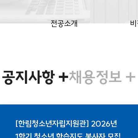
전공소개
비
공지사항
+
채용정보
+
[한림청소년자립지원관] 2026년
1학기 청소년 학습지도 봉사자 모집