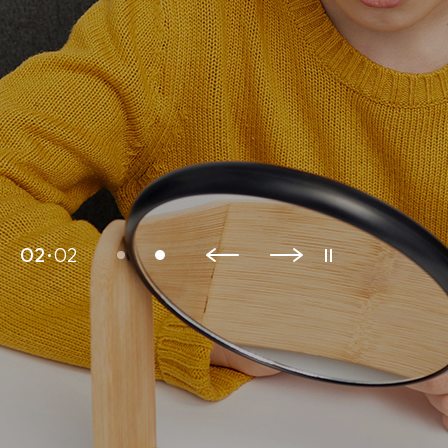
02
02