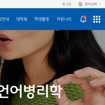
로그인
언어선택
오늘 하루 보지 않기
KOR
0
사안내
대학원
학생활동
커뮤니티
ENG
, 언어병리학
, 언어병리학
, 언어병리학
, 언어병리학
, 언어병리학
, 언어병리학