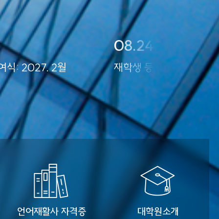
08.24~08.28
: 2027. 2월
재학생 등록
언어재활사 자격증
대학원소개