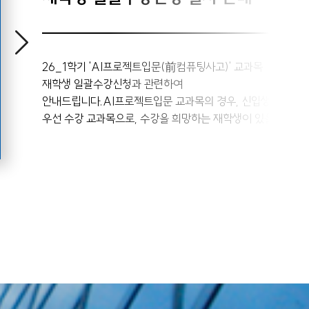
26_1학기 'AI프로젝트입문(前컴퓨팅사고)' 교과목
재학생 일괄수강신청과 관련하여
안내드립니다.AI프로젝트입문 교과목의 경우, 신입생
우선 수강 교과목으로, 수강을 희망하는 재학생이 있을
경우, 다음의 절차로 진행해 주시기 바랍니다.1. 재학생
수강 절차 1) 각 학과 별, 'AI프로젝트입문' 담당
교원에게 '학생 본인이 직접 메일 작성 후 허가' 받기