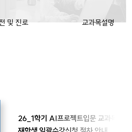
전 및 진로
교과목설명
26_1학기 AI프로젝트입문 교과목
재학생 일괄수강신청 절차 안내